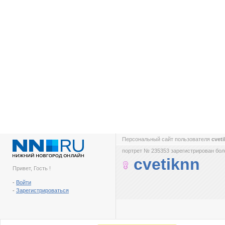
Персональный сайт пользователя
cvet
портрет № 235353 зарегистрирован боле
cvetiknn
Привет, Гость !
-
Войти
-
Зарегистрироваться